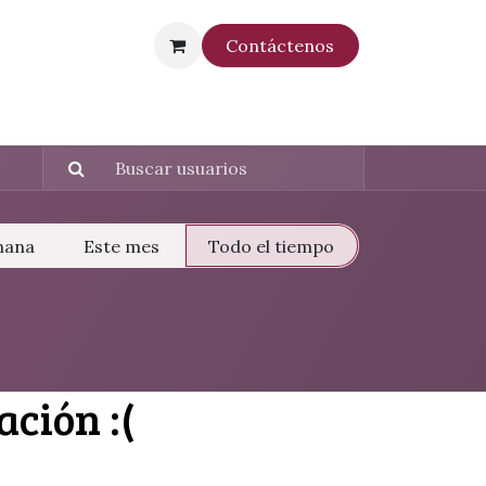
Contáctenos
mana
Este mes
Todo el tiempo
ación :(