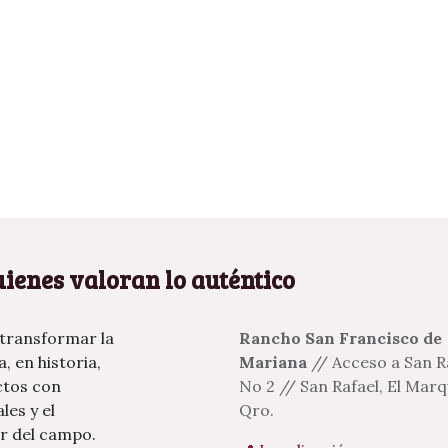
ienes valoran lo auténtico
 transformar la
Rancho San Francisco de
, en historia,
Mariana
// Acceso a San R
ctos con
No 2 // San Rafael, El Marq
les y el
Qro.
r del campo.